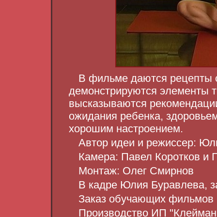
В фильме даются рецепты 
демонстрируются элементы та
высказываются рекомендации
ожидания ребенка, здоровьем
хорошим настроением.
Автор идеи и режиссер: Ю
Камера: Павел Коротков и 
Монтаж: Олег Смирнов
В кадре Юлия Буравлева, з
Заказ обучающих фильмов н
Производство ИП "Клейман