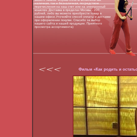
наличная, так и безналичная, посредством
перечисления на наш счет или на электронный
кошелек. Доставка в пределах Москвы - 200
рублей, либо вы можете приобрести товар в
нашем офисе.Уточняйте способ оплаты и доставки
при оформлении покупки. Спасибо за выбор
нашего сайта и нашей продукции. Приятного
просмотра ассортимента)
Фильм «Как родить и остать