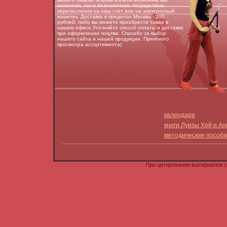
наличная, так и безналичная, посредством
перечисления на наш счет или на электронный
кошелек. Доставка в пределах Москвы - 200
рублей, либо вы можете приобрести товар в
нашем офисе.Уточняйте способ оплаты и доставки
при оформлении покупки. Спасибо за выбор
нашего сайта и нашей продукции. Приятного
просмотра ассортимента)
календари
книги Луизы Хей и А
методические пособи
При цитировании материалов с