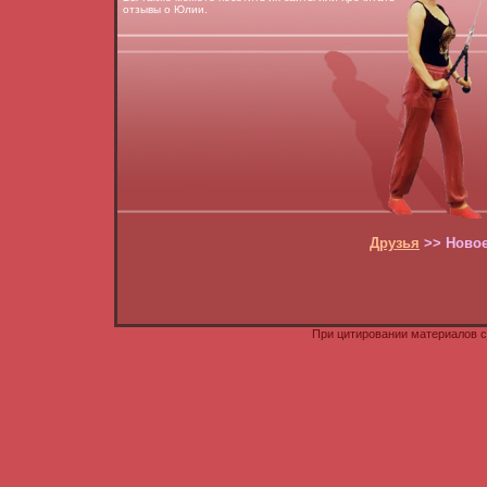
отзывы о Юлии.
Друзья
>> Новое 
При цитировании материалов с