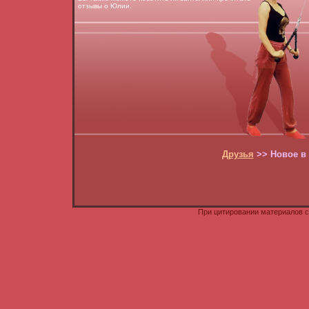
отзывы о Юлии.
Друзья
>> Новое в К
При цитировании материалов с